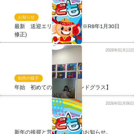
お知らせ
最新 送迎エリア情報！！ (※R8年1月30日
修正)
2026年01月11日
制作の様子
年始 初めての工作【ステンドグラス】
2026年01月06日
新年の挨拶と営業時間変更のお知らせ。