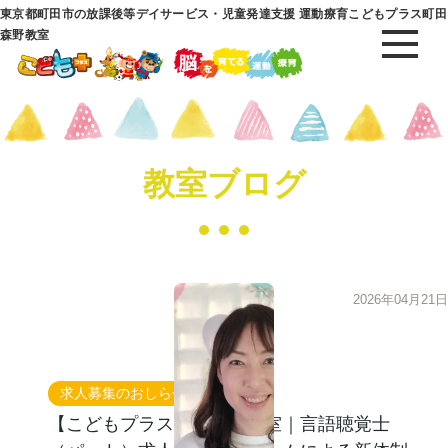
東京都町田市の放課後等デイサービス・児童発達支援 運動療育こどもプラス町田
森野教室
教室ブログ
2026年04月21日
求人募集のおしらせ
【こどもプラス町田森野教室｜言語聴覚士