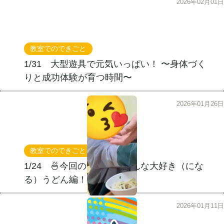
2026年02月01日
教室でのできごと
1/31 大型遊具で元気いっぱい！ 〜身体づく
りと成功体験が育つ時間〜
2026年01月26日
教室でのできごと
1/24 🍜今回の食育は、みんな大好き（にな
る）うどん編！
2026年01月11日