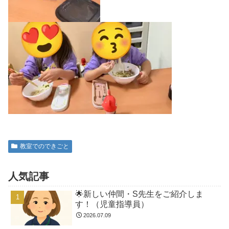
教室でのできごと
人気記事
🌟新しい仲間・S先生をご紹介しま
す！（児童指導員）
2026.07.09