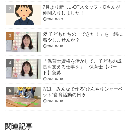
7月より新しいOTスタッフ・Oさんが
仲間入りしました！
2026.07.03
🌈 子どもたちの「できた！」を一緒に
増やしませんか？
2026.07.18
「保育士資格を活かして、子どもの成
長を支える仕事を」 保育士【パー
ト】急募
2026.07.18
7/11 みんなで作る“ひんやりシャーベ
ット”食育活動の日🍧
2026.07.18
関連記事