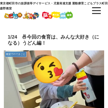
東京都町田市の放課後等デイサービス・児童発達支援 運動療育こどもプラス町田
森野教室
1/24 🍜今回の食育は、みんな大好き（に
なる）うどん編！
教室でのできごと