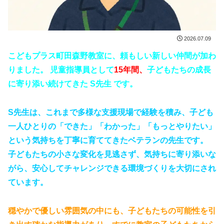
2026.07.09
こどもプラス町田森野教室に、頼もしい新しい仲間が加わ
りました。 児童指導員として
15年間、
子どもたちの成長
に寄り添い続けてきた S先生 です。
S先生は、これまで多様な支援現場で経験を積み、子ども
一人ひとりの「できた」「わかった」「もっとやりたい」
という気持ちを丁寧に育ててきたベテランの先生です。
子どもたちの小さな変化を見逃さず、気持ちに寄り添いな
がら、安心してチャレンジできる環境づくりを大切にされ
ています。
穏やかで優しい雰囲気の中にも、子どもたちの可能性を引