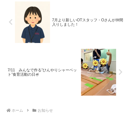
7月より新しいOTスタッフ・Oさんが仲間
入りしました！
7/11 みんなで作る“ひんやりシャーベッ
ト”食育活動の日🍧
ホーム
お知らせ