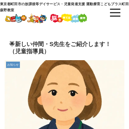
東京都町田市の放課後等デイサービス・児童発達支援 運動療育こどもプラス町田
森野教室
🌟新しい仲間・S先生をご紹介します！
（児童指導員）
お知らせ