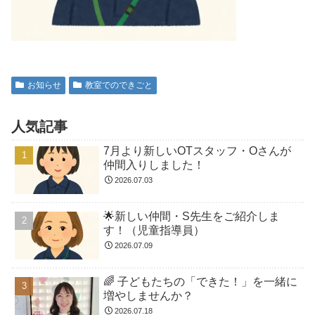
お知らせ
教室でのできごと
人気記事
7月より新しいOTスタッフ・Oさんが
仲間入りしました！
2026.07.03
🌟新しい仲間・S先生をご紹介しま
す！（児童指導員）
2026.07.09
🌈 子どもたちの「できた！」を一緒に
増やしませんか？
2026.07.18